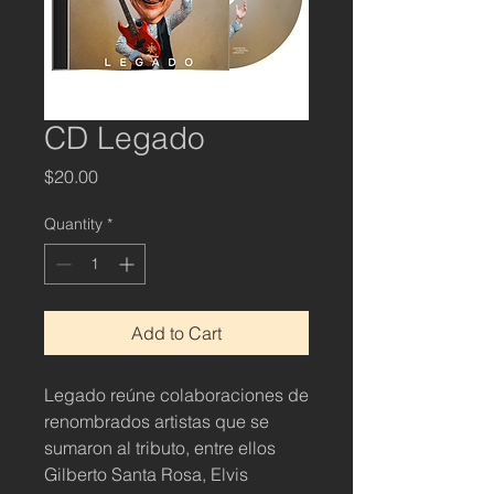
CD Legado
Price
$20.00
Quantity
*
Add to Cart
Legado reúne colaboraciones de
renombrados artistas que se
sumaron al tributo, entre ellos
Gilberto Santa Rosa, Elvis